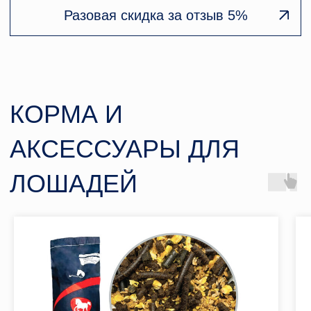
НАС ВЫБИРАЮТ
ЛУЧШИЕ ЗАВОДЧИКИ