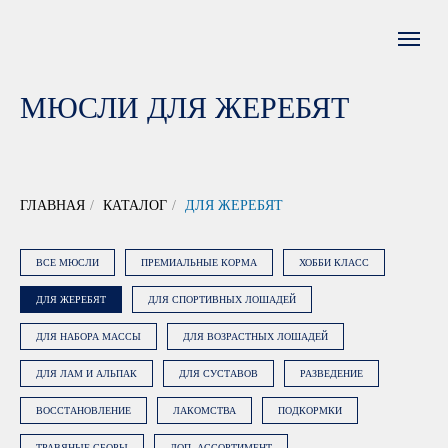
МЮСЛИ ДЛЯ ЖЕРЕБЯТ
ГЛАВНАЯ
/
КАТАЛОГ
/
ДЛЯ ЖЕРЕБЯТ
ВСЕ МЮСЛИ
ПРЕМИАЛЬНЫЕ КОРМА
ХОББИ КЛАСС
ДЛЯ ЖЕРЕБЯТ
ДЛЯ СПОРТИВНЫХ ЛОШАДЕЙ
ДЛЯ НАБОРА МАССЫ
ДЛЯ ВОЗРАСТНЫХ ЛОШАДЕЙ
ДЛЯ ЛАМ И АЛЬПАК
ДЛЯ СУСТАВОВ
РАЗВЕДЕНИЕ
ВОССТАНОВЛЕНИЕ
ЛАКОМСТВА
ПОДКОРМКИ
ТРАВЯНЫЕ СБОРЫ
ДОП. АССОРТИМЕНТ