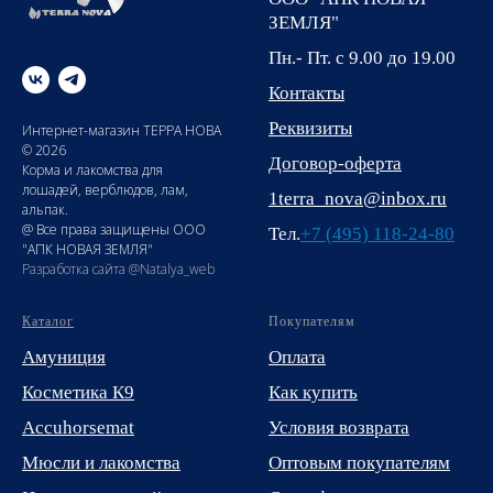
ЗЕМЛЯ"
Пн.- Пт. с 9.00 до 19.00
Контакты
Реквизиты
Интернет-магазин ТЕРРА НОВА
© 2026
Договор-оферта
Корма и лакомства для
лошадей, верблюдов, лам,
1terra_nova@inbox.ru
альпак.
@ Все права защищены ООО
Тел.
+7 (495) 118-24-80
"АПК НОВАЯ ЗЕМЛЯ"
Разработка сайта @Natalya_web
Каталог
Покупателям
Амуниция
Оплата
Косметика К9
Как купить
Accuhorsemat
Условия возврата
Мюсли и лакомства
Оптовым покупателям