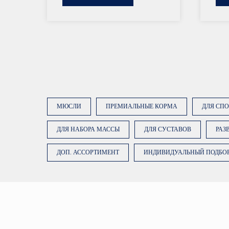
МЮСЛИ
ПРЕМИАЛЬНЫЕ КОРМА
ДЛЯ СП
ДЛЯ НАБОРА МАССЫ
ДЛЯ СУСТАВОВ
РАЗ
ОСТАВЬТЕ ЗАЯВКУ
ДОП. АССОРТИМЕНТ
ИНДИВИДУАЛЬНЫЙ ПОДБО
Наши менеджеры подберут сбалансированный
рацион, подходящий именно вашей лошади