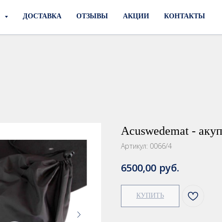
И
ДОСТАВКА
ОТЗЫВЫ
АКЦИИ
КОНТАКТЫ
Acuswedemat - аку
Артикул:
0066/4
руб.
6500,00
КУПИТЬ