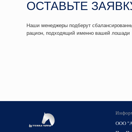
Инфор
ООО "