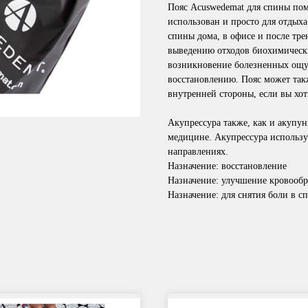
Пояс Acuswedemat для спины пом
использован и просто для отдых
спины дома, в офисе и после тре
выведению отходов биохимическ
возникновение болезненных ощу
восстановлению. Пояс может такж
внутренней стороны, если вы хо
Акупрессура также, как и акупу
медицине. Акупрессура использу
направлениях.
Назначение: восстановление
Назначение: улучшение кровооб
Назначение: для снятия боли в с