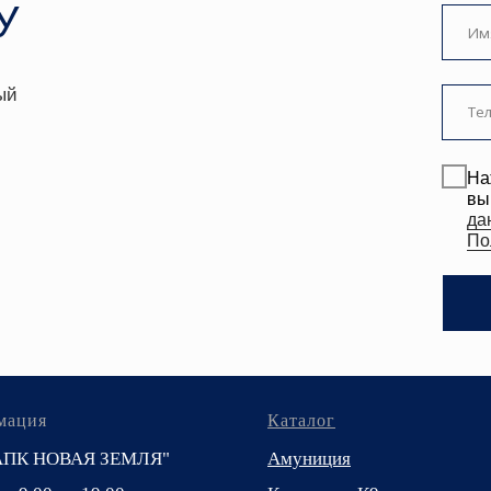
Политике.
ЗАКАЗА
мация
Каталог
АПК НОВАЯ ЗЕМЛЯ"
Амуниция