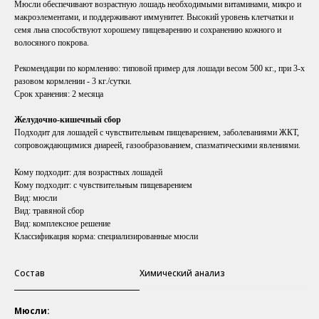
Мюсли обеспечивают возрастную лошадь необходимыми витаминами, микро и
макроэлементами, и поддерживают иммунитет. Высокий уровень клетчатки и
семя льна способствуют хорошему пищеварению и сохранению кожного и
волосяного покрова.
Рекомендации по кормлению: типовой пример для лошади весом 500 кг., при 3-х
разовом кормлении - 3 кг./сутки.
Срок хранения:
2 месяца
Желудочно-кишечный сбор
Подходит для лошадей с чувствительным пищеварением, заболеваниями ЖКТ,
сопровождающимися диареей, газообразованием, спазматическими явлениями.
Кому подходит: для возрастных лошадей
Кому подходит: с чувствительным пищеварением
Вид: мюсли
Вид: травяной сбор
Вид: комплексное решение
Классификация корма: специализированные мюсли
Состав
Химический анализ
Мюсли: