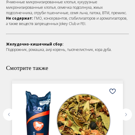
Ячменные микронизированные хлопья, кукурузные
микронизированные хлопья, семечка подсолнуха, жмых
подсолнечника, отруби пшеничные, семя льна, патока, ВТМ, премикс.
Не содержат:
ГМО, консервантов, стабилизаторов и ароматизаторов,
а также веществ запрещенных Jokey Club и FEI.
Желудочно-кишечный сбор:
Подорожник, ромашка, аир корень, тысячелистник, кора дуба.
Смотрите также