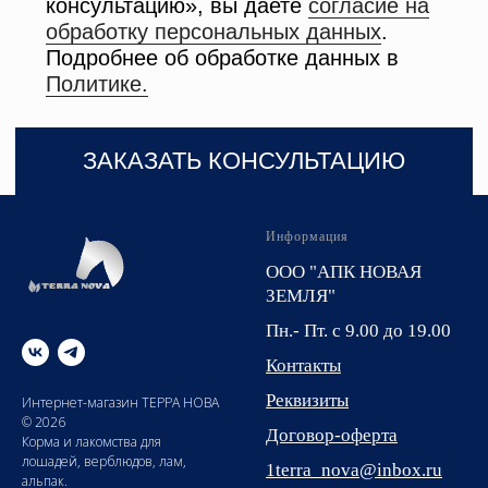
Информация
ООО "АПК НОВАЯ
ЗЕМЛЯ"
Пн.- Пт. с 9.00 до 19.00
Контакты
Реквизиты
Интернет-магазин ТЕРРА НОВА
© 2026
Договор-оферта
Корма и лакомства для
лошадей, верблюдов, лам,
1terra_nova@inbox.ru
альпак.