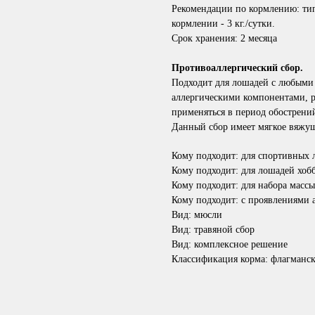
Рекомендации по кормлению: тип
кормлении - 3 кг./сутки.
Срок хранения:
2 месяца
Противоаллергический сбор.
Подходит для лошадей с любыми 
аллергическими компонентами, р
применяться в период обострений
Данный сбор имеет мягкое вяжущ
Кому подходит: для спортивных
Кому подходит: для лошадей хобб
Кому подходит: для набора массы
Кому подходит: с проявлениями 
Вид: мюсли
Вид: травяной сбор
Вид: комплексное решение
Классификация корма: флагманск