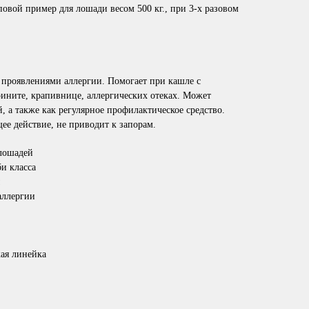
овой пример для лошади весом 500 кг., при 3-х разовом
проявлениями аллергии. Помогает при кашле с
ините, крапивнице, аллергических отеках. Может
, а также как регулярное профилактическое средство.
ее действие, не приводит к запорам.
 лошадей
и класса
аллергии
ая линейка