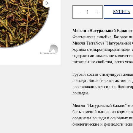
КУПИТЬ
Мюсли «Натуральный Баланс» б
Флагманская линейка. Базовое п
Мюсли TerraNova "Натуральный 
кормом с микронизированными ин
содержитминимальное количество
питательные свойства, легко усв
Грубый состав стимулирует жева
лошади. Биологически-активная
восстанавливают силы и баланси
лошадей.
Мюсли "Натуральный баланс" мог
быть заменой одного из кормлен
организма лошади в основных ви
биологические и физиологически