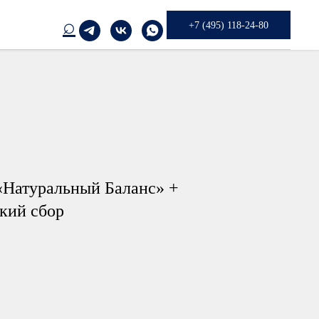
⌕
+7 (495) 118-24-80
«Натуральный Баланс» +
кий сбор