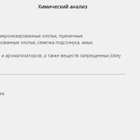
Химический анализ
микронизированные хлопья, пшеничные
ованные хлопья, семечка подсолнуха, жмых
 и ароматизаторов, а также веществ запрещенных Jokey
ва.