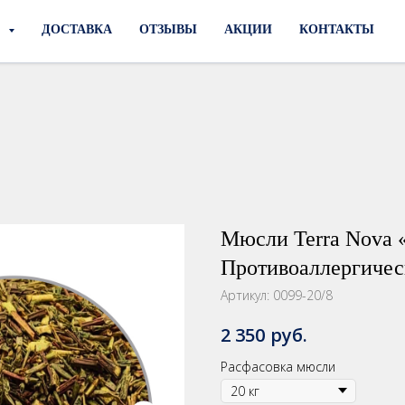
И
ДОСТАВКА
ОТЗЫВЫ
АКЦИИ
КОНТАКТЫ
Мюсли Terra Nova 
Противоаллергичес
Артикул:
0099-20/8
руб.
2 350
Расфасовка мюсли