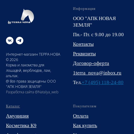
Информация
ООО "АПК НОВАЯ
ЗЕМЛЯ"
Пн.- Пт. с 9.00 до 19.00
Контакты
Реквизиты
Интернет-магазин ТЕРРА НОВА
© 2026
Договор-оферта
Корма и лакомства для
лошадей, верблюдов, лам,
1terra_nova@inbox.ru
альпак.
@ Все права защищены ООО
Тел.
+7 (495) 118-24-80
"АПК НОВАЯ ЗЕМЛЯ"
Разработка сайта @Natalya_web
Каталог
Покупателям
Амуниция
Оплата
Косметика К9
Как купить