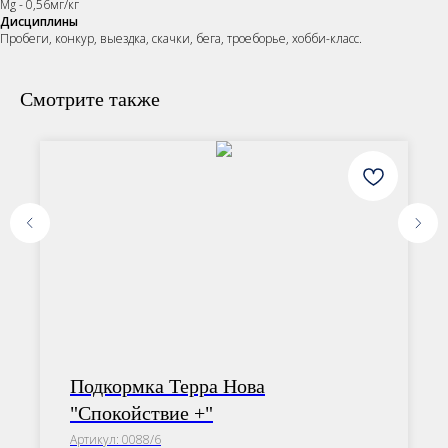
Mg - 0,56мг/кг
Дисциплины
Пробеги, конкур, выездка, скачки, бега, троеборье, хобби-класс.
Смотрите также
ОСТАВЬТЕ ЗАЯВКУ
Подкормка Терра Нова
"Спокойствие +"
Наши менеджеры подберут
Артикул:
0088/6
сбалансированный рацион, подходящий