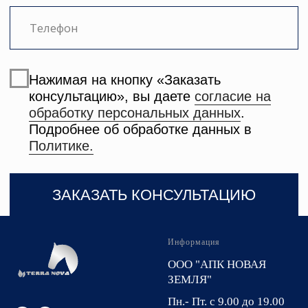
Информация
ООО "АПК НОВАЯ
ЗЕМЛЯ"
Пн.- Пт. с 9.00 до 19.00