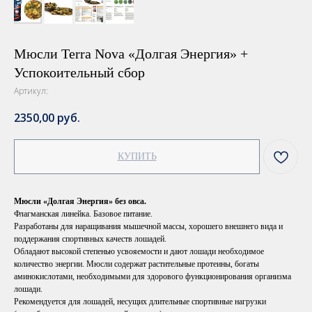
Мюсли Terra Nova «Долгая Энергия» +
Успокоительный сбор
Артикул:
2350,00
руб.
КУПИТЬ
Мюсли «Долгая Энергия» без овса.
Флагманская линейка. Базовое питание.
Разработаны для наращивания мышечной массы, хорошего внешнего вида и
поддержания спортивных качеств лошадей.
Обладают высокой степенью усвояемости и дают лошади необходимое
количество энергии. Мюсли содержат растительные протеины, богаты
аминокислотами, необходимыми для здорового функционирования организма
лошади.
Рекомендуется для лошадей, несущих длительные спортивные нагрузки