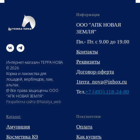
Информация
ООО "АПК НОВАЯ
ЗЕМЛЯ"
Пн.- Пт. с 9.00 до 19.00
Контакты
Реквизиты
Интернет-магазин ТЕРРА НОВА
© 2026
Договор-оферта
Корма и лакомства для
лошадей, верблюдов, лам,
1terra_nova@inbox.ru
альпак.
@ Все права защищены ООО
Тел.
+7 (495) 118-24-80
"АПК НОВАЯ ЗЕМЛЯ"
Разработка сайта @Natalya_web
Каталог
Покупателям
Амуниция
Оплата
Косметика К9
Как купить