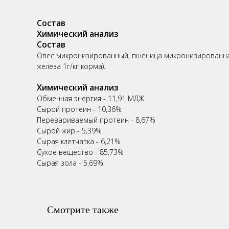
Состав
Химический анализ
Состав
Овес микронизированный, пшеница микронизированная, 
железа 1г/кг корма).
Химический анализ
Обменная энергия - 11,91 МДЖ
Сырой протеин - 10,36%
Перевариваемый протеин - 8,67%
Сырой жир - 5,39%
Сырая клетчатка - 6,21%
Сухое вещество - 85,73%
Сырая зола - 5,69%
Смотрите также