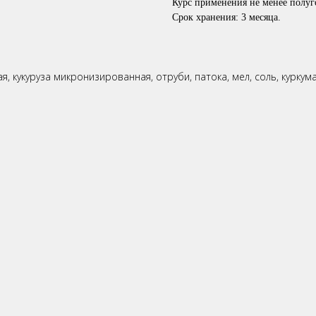
Курс применения не менее полуг
Срок хранения: 3 месяца.
кукуруза микронизированная, отруби, патока, мел, соль, куркума