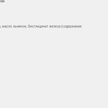
ода.
, масло льняное, бисглицинат железа (содержание