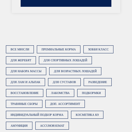
обработку персональных данных
.
Подробнее об обработке данных в
Политике.
ЗАКАЗАТЬ КОНСУЛЬТАЦИЮ
ВСЕ МЮСЛИ
ПРЕМИАЛЬНЫЕ КОРМА
ХОББИ КЛАСС
ДЛЯ ЖЕРЕБЯТ
ДЛЯ СПОРТИВНЫХ ЛОШАДЕЙ
ДЛЯ НАБОРА МАССЫ
ДЛЯ ВОЗРАСТНЫХ ЛОШАДЕЙ
ДЛЯ ЛАМ И АЛЬПАК
ДЛЯ СУСТАВОВ
РАЗВЕДЕНИЕ
ВОССТАНОВЛЕНИЕ
ЛАКОМСТВА
ПОДКОРМКИ
ТРАВЯНЫЕ СБОРЫ
ДОП. АССОРТИМЕНТ
ИНДИВИДУАЛЬНЫЙ ПОДБОР КОРМА
КОСМЕТИКА К9
АМУНИЦИЯ
ACCUHORSEMAT