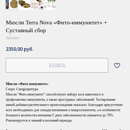
Мюсли Terra Nova «Фито-иммунитет» +
Суставный сбор
Артикул:
2350,00
руб.
КУПИТЬ
Мюсли «Фито-иммунитет»
Спорт. Спецрецептура.
Мюсли "Фито-иммунитет" способствуют набору веса животного и
профилактике иммунитета, а также простудных заболеваний. Тестирование
нашей добавки растительного происхождения показало: благодаря присутствию
всех необходимых для лошади витаминов и микроэлементов, а в особенности
большого количества витамина С риск заболеваемости снижается до 70%.
Рекомендуется в зимний и весенний периоды.