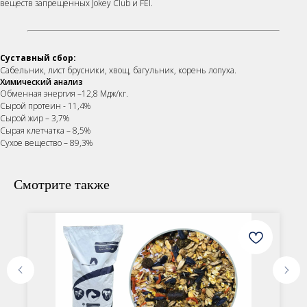
веществ запрещенных Jokey Club и FEI.
Суставный сбор:
Сабельник, лист брусники, хвощ, багульник, корень лопуха.
Химический анализ
Обменная энергия –12,8 Мдж/кг.
Сырой протеин - 11,4%
Сырой жир – 3,7%
Сырая клетчатка – 8,5%
Сухое вещество – 89,3%
Смотрите также