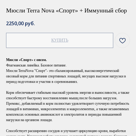
Мюсли Terra Nova «Спорт» + Иммунный сбор
2250,00
руб.
КУПИТЬ
Мюсли «Спорт» с овсом.
Флагманская линейка. Базовое питание.
Мюсли TerraNova "Спорт"- это сбалансированный, высокоэнергетический
овсовый корм для питания спортивных лошадей, несущих высокие нагрузки в
период подготовки и участия в соревнованиях.
Корм обеспечивает стабильно высокий уровень энергии и выносливости, а также
способствует быстрому восстановлению мышц после больших нагрузок.
Премикс, добавляемый в корм полностью удовлетворяет суточную потребность
лошадей в витаминах, микроэлементах и макроэлементах, а также незаменимых
комплексах основных аминокислот и электролитов в периоды повышенной
нагрузки на организм лошади.
Способствует расширению сосудов и улучшает циркуляцию крови, выработки