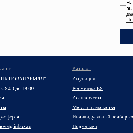
мация
Каталог
АПК НОВАЯ ЗЕМЛЯ"
Амуниция
. с 9.00 до 19.00
Косметика К9
ты
Accuhorsemat
иты
Мюсли и лакомства
р-оферта
Индивидуальный подбор к
_nova@inbox.ru
Подкормки