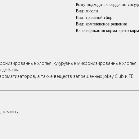
Кому подходит: с сердечно-сосуд
Вид: мюсли
Вид: травяной сбор
Вид: комплексное решение
Классификация корма: фито корм
низированные хлопья, кукурузные микронизированные хлопья, В
я добавка.
роматизаторов, а также веществ запрещенных Jokey Club и FEI.
, мелисса.