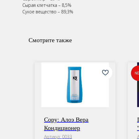
Сырая клетчатка – 8,5%
Сухое вещество – 89,3%
Смотрите также
N
Copy: Алоэ Вера
Кондиционер
Артикул:
0033