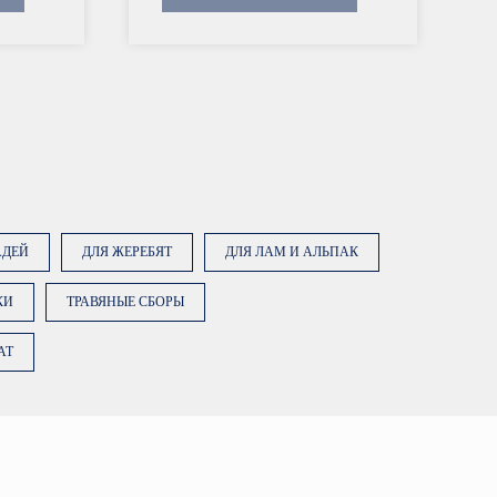
АДЕЙ
ДЛЯ ЖЕРЕБЯТ
ДЛЯ ЛАМ И АЛЬПАК
КИ
ТРАВЯНЫЕ СБОРЫ
AT
ку «Заказать консультацию»,
е на обработку персональных