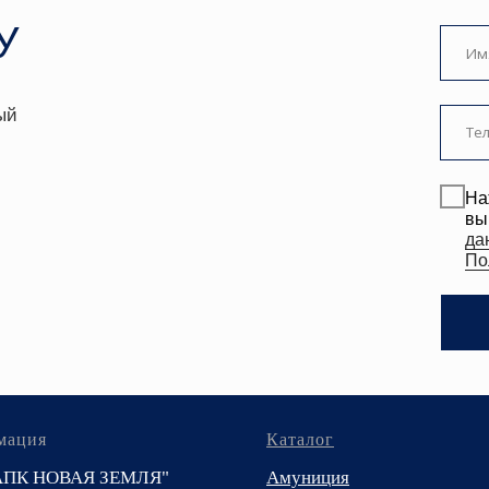
данных
. Подробн
Политике.
ЗАКАЗА
мация
Каталог
АПК НОВАЯ ЗЕМЛЯ"
Амуниция