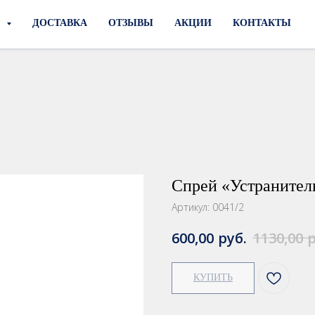
И
ДОСТАВКА
ОТЗЫВЫ
АКЦИИ
КОНТАКТЫ
Спрей «Устранител
Артикул:
0041/2
руб.
р
600,00
1130,00
КУПИТЬ