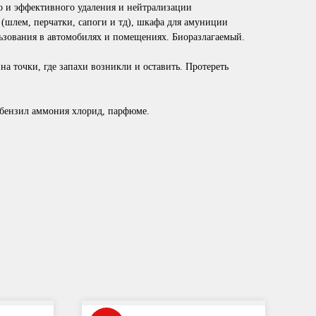
 и эффективного удаления и нейтрализации
 (шлем, перчатки, сапоги и тд), шкафа для амуниции
льзования в автомобилях и помещениях. Биоразлагаемый.
а точки, где запахи возникли и оставить. Протереть
 бензил аммония хлорид, парфюме.