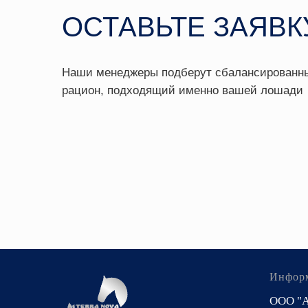
Инфор
ООО "