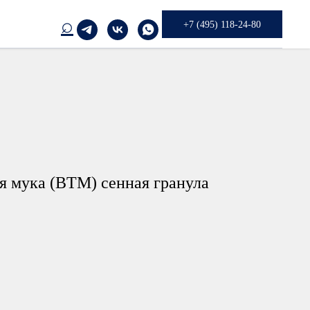
⌕
+7 (495) 118-24-80
я мука (ВТМ) сенная гранула