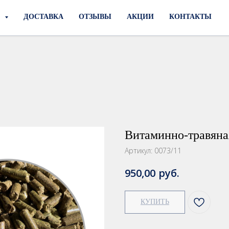
И
ДОСТАВКА
ОТЗЫВЫ
АКЦИИ
КОНТАКТЫ
Витаминно-травяна
Артикул:
0073/11
руб.
950,00
КУПИТЬ