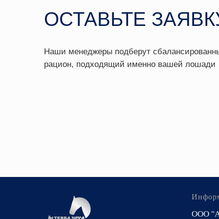
Инфор
ООО "