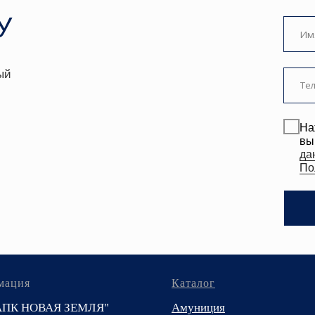
данных
. Подробн
Политике.
ЗАКАЗА
мация
Каталог
АПК НОВАЯ ЗЕМЛЯ"
Амуниция