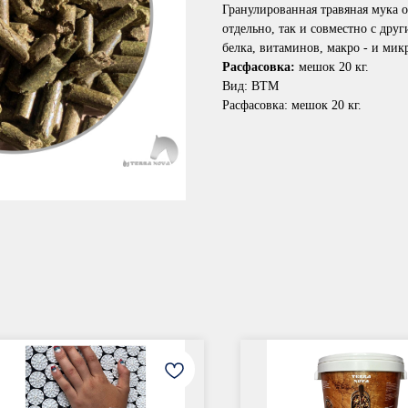
Гранулированная травяная мука 
отдельно, так и совместно с дру
белка, витаминов, макро - и мик
Расфасовка:
мешок 20 кг.
Вид: ВТМ
Расфасовка: мешок 20 кг.