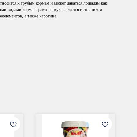
относится к грубым кормам и может даваться лошадям как
гими видами корма. Травяная мука является источником
роэлементов, а также каротина.