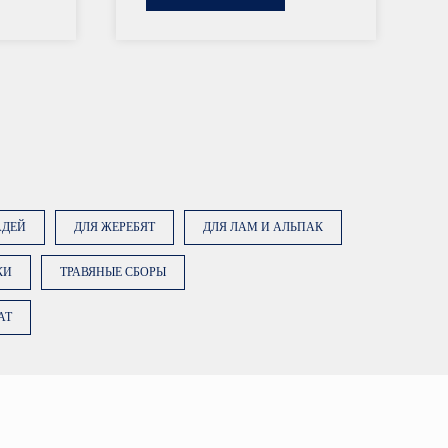
АДЕЙ
ДЛЯ ЖЕРЕБЯТ
ДЛЯ ЛАМ И АЛЬПАК
КИ
ТРАВЯНЫЕ СБОРЫ
AT
ку «Заказать консультацию»,
е на обработку персональных