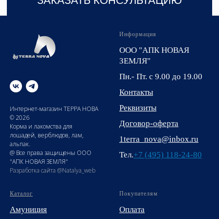
Информация
ООО "АПК НОВАЯ
ЗЕМЛЯ"
Пн.- Пт. с 9.00 до 19.00
Контакты
Реквизиты
Интернет-магазин ТЕРРА НОВА
© 2026
Договор-оферта
Корма и лакомства для
лошадей, верблюдов, лам,
1terra_nova@inbox.ru
альпак.
@ Все права защищены ООО
Тел.
+7 (495) 118-24-80
"АПК НОВАЯ ЗЕМЛЯ"
Разработка сайта @Natalya_web
Каталог
Покупателям
Амуниция
Оплата