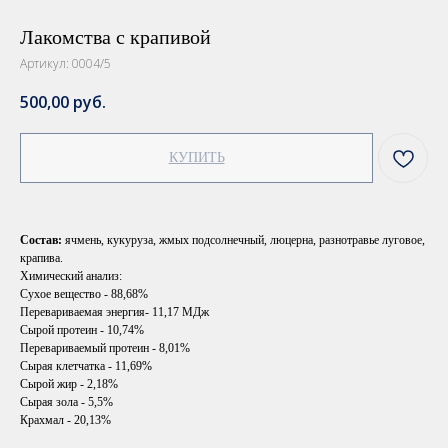
Лакомства с крапивой
Артикул:
0004/5
500,00
руб.
КУПИТЬ
Состав:
ячмень, кукуруза, жмых подсолнечный, люцерна, разнотравье луговое,
крапива.
Химический анализ:
Сухое вещество - 88,68%
Перевариваемая энергия- 11,17 МДж
Сырой протеин - 10,74%
Перевариваемый протеин - 8,01%
Сырая клетчатка - 11,69%
Сырой жир - 2,18%
Сырая зола - 5,5%
Крахмал - 20,13%