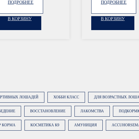
ПОДРОБНЕЕ
ПОДРОБНЕЕ
В КОРЗИНУ
В КОРЗИНУ
ОРТИВНЫХ ЛОШАДЕЙ
ХОББИ КЛАСС
ДЛЯ ВОЗРАСТНЫХ ЛОШ
ВЕДЕНИЕ
ВОССТАНОВЛЕНИЕ
ЛАКОМСТВА
ПОДКОРМ
Р КОРМА
КОСМЕТИКА К9
АМУНИЦИЯ
ACCUHORSEM