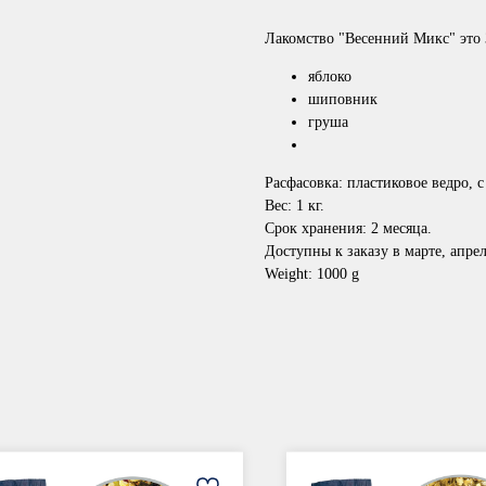
Лакомство "Весенний Микс" это 
яблоко
шиповник
груша
Расфасовка:
пластиковое ведро, 
Вес:
1 кг.
Срок хранения
: 2 месяца.
Доступны к заказу в марте, апрел
Weight: 1000 g