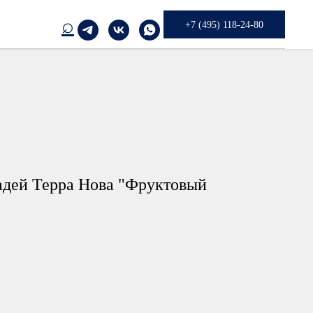
⌕
+7 (495) 118-24-80
адей Терра Нова "Фруктовый