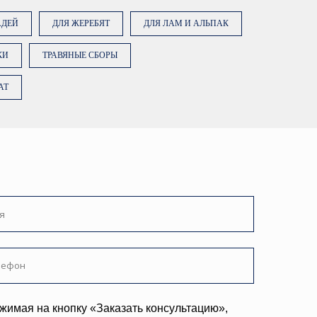
АДЕЙ
ДЛЯ ЖЕРЕБЯТ
ДЛЯ ЛАМ И АЛЬПАК
КИ
ТРАВЯНЫЕ СБОРЫ
AT
ку «Заказать консультацию»,
е на обработку персональных
ее об обработке данных в
ТЬ КОНСУЛЬТАЦИЮ