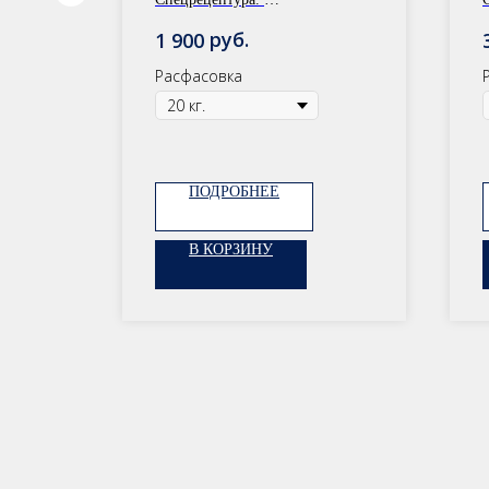
ия!
Расфасовка: 30 кг/20 кг
руб.
1 900
Расфасовка
ПОДРОБНЕЕ
В КОРЗИНУ