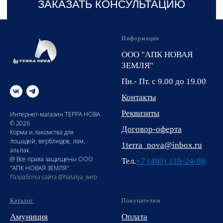
Информация
ООО "АПК НОВАЯ
ЗЕМЛЯ"
Пн.- Пт. с 9.00 до 19.00
Контакты
Реквизиты
Интернет-магазин ТЕРРА НОВА
© 2026
Договор-оферта
Корма и лакомства для
лошадей, верблюдов, лам,
1terra_nova@inbox.ru
альпак.
@ Все права защищены ООО
Тел.
+7 (495) 118-24-80
"АПК НОВАЯ ЗЕМЛЯ"
Разработка сайта @Natalya_web
Каталог
Покупателям
Амуниция
Оплата