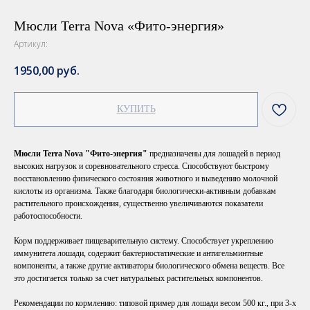
Мюсли Terra Nova «Фито-энергия»
Артикул:
1950,00
руб.
КУПИТЬ
Мюсли Terra Nova "Фито-энергия"
предназначены для лошадей в период
высоких нагрузок и соревновательного стресса. Способствуют быстрому
восстановлению физического состояния животного и выведению молочной
кислоты из организма. Также благодаря биологически-активным добавкам
растительного происхождения, существенно увеличиваются показатели
работоспособности.
Корм поддерживает пищеварительную систему. Способствует укреплению
иммунитета лошади, содержит бактериостатические и антигельминтные
компоненты, а также другие активаторы биологического обмена веществ. Все
это достигается только за счет натуральных растительных компонентов.
Рекомендации по кормлению: типовой пример для лошади весом 500 кг., при 3-х