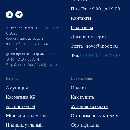
Пн.- Пт. с 9.00 до 19.00
Контакты
Реквизиты
Интернет-магазин ТЕРРА НОВА
© 2026
Договор-оферта
Корма и лакомства для
лошадей, верблюдов, лам,
1terra_nova@inbox.ru
альпак.
@ Все права защищены ООО
Тел.
+7 (495) 118-24-80
"АПК НОВАЯ ЗЕМЛЯ"
Разработка сайта @Natalya_web
Каталог
Покупателям
Амуниция
Оплата
Косметика К9
Как купить
Accuhorsemat
Условия возврата
Мюсли и лакомства
Оптовым покупателям
Индивидуальный
Сертификаты