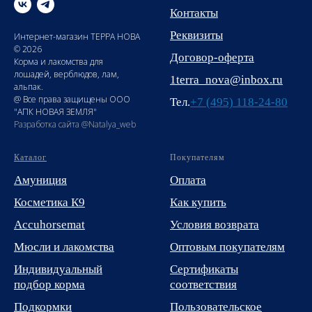
Контакты
Реквизиты
Интернет-магазин ТЕРРА НОВА
© 2026
Договор-оферта
Корма и лакомства для
лошадей, верблюдов, лам,
1terra_nova@inbox.ru
альпак.
@ Все права защищены ООО
Тел.
+7 (495) 118-24-80
"АПК НОВАЯ ЗЕМЛЯ"
Разработка сайта @Natalya_web
Каталог
Покупателям
Амуниция
Оплата
Косметика К9
Как купить
Accuhorsemat
Условия возврата
Мюсли и лакомства
Оптовым покупателям
Индивидуальный
Сертификаты
подбор корма
соответствия
Подкормки
Пользовательское