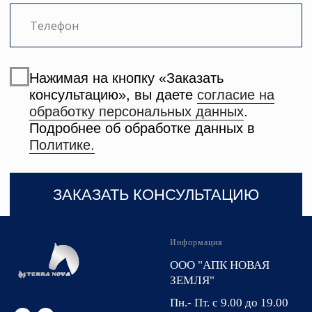
Информация
ООО "АПК НОВАЯ
ЗЕМЛЯ"
Пн.- Пт. с 9.00 до 19.00