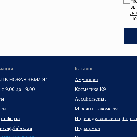
мация
Каталог
АПК НОВАЯ ЗЕМЛЯ"
Амуниция
. с 9.00 до 19.00
Косметика К9
ты
Accuhorsemat
иты
Мюсли и лакомства
р-оферта
Индивидуальный подбор к
_nova@inbox.ru
Подкормки