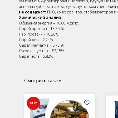
Ячменные микронизированные хлопья, кукурузные мик
активная добавка, патока, сухофрукты, жом свекловичны
Не содержат:
ГМО, консервантов, стабилизаторов и 
Химический анализ
Обменная энергия – 10,60 Мдж/кг.
Сырой протеин - 13,70 %
Пер. протеин - 10,26%
Сырой жир – 2,24%
Сырая клетчатка – 8,75 %
Сухое вещество – 82,15%
Сырая зола - 5,82%
Смотрите также
NEW