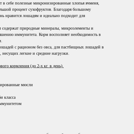
т в себе полезные микронизированные хлопья ячменя,
льшой процент сухофруктов. Благодаря большому
ень нравится лошадям и идеально подходит для
 содержат природные минералы, микроэлементы и
шению иммунитета. Корм восполняет необходимость в
и.
ошадей с рационом без овса, для пастбищных лошадей в
, несущих легкие и средние нагрузки.
вого кормления (до 2-х кг. в день).
зированные мюсли
и класса
иммунитетом