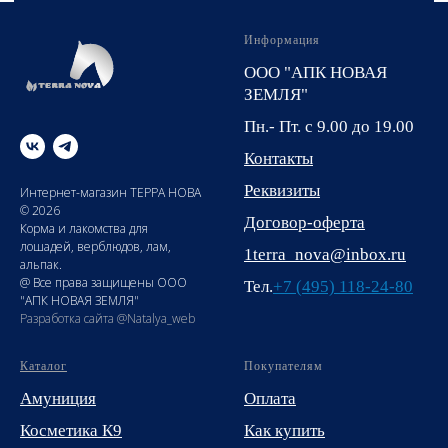
Информация
ООО "АПК НОВАЯ
ЗЕМЛЯ"
Пн.- Пт. с 9.00 до 19.00
Контакты
Реквизиты
Интернет-магазин ТЕРРА НОВА
© 2026
Договор-оферта
Корма и лакомства для
лошадей, верблюдов, лам,
1terra_nova@inbox.ru
альпак.
@ Все права защищены ООО
Тел.
+7 (495) 118-24-80
"АПК НОВАЯ ЗЕМЛЯ"
Разработка сайта @Natalya_web
Каталог
Покупателям
Амуниция
Оплата
Косметика К9
Как купить