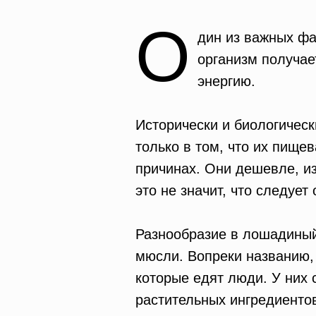
О
дин из важных фа
организм получае
энергию.
Исторически и биологическ
только в том, что их пище
причинах. Они дешевле, и
это не значит, что следует
Разнообразие в лошадиный
мюсли. Вопреки названию, 
которые едят люди. У них 
растительных ингредиентов