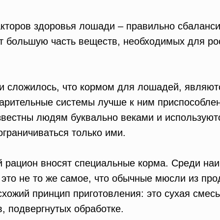
кторов здоровья лошади – правильно сбаланси
т большую часть веществ, необходимых для рос
и сложилось, что кормом для лошадей, являютс
варительные системы лучше к ним приспособлен
звестны людям буквально веками и используют
 ограничиваться только ими.
 рацион вносят специальные корма. Среди на
это не то же самое, что обычные мюсли из про
схожий принцип приготовления: это сухая смесь
, подвергнутых обработке.