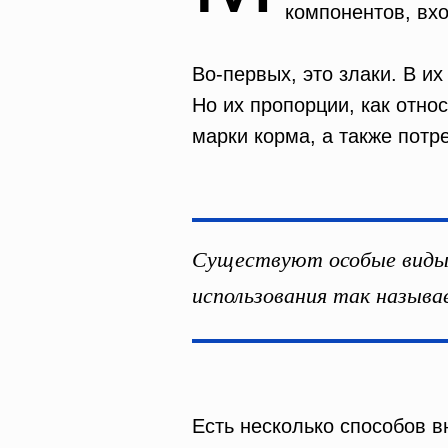
компонентов, вх
Во-первых, это злаки.
В их 
Но их пропорции, как относ
марки корма, а также потр
Существуют особые виды м
использования так называ
Есть несколько способов в