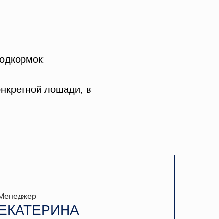
одкормок;
онкретной лошади, в
Менеджер
ЕКАТЕРИНА