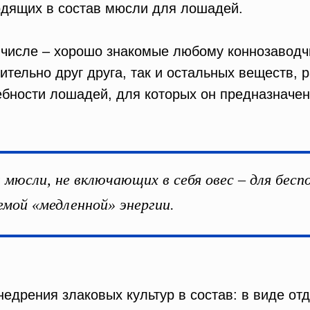
одящих в состав мюсли для лошадей.
числе – хорошо знакомые любому коннозаводчик
ительно друг друга, так и остальных веществ, 
ебности лошадей, для которых он предназначен
юсли, не включающих в себя овес – для бесп
емой «медленной» энергии.
недрения злаковых культур в состав: в виде от