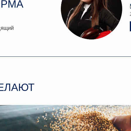
ОРМА
дящий
ДЕЛАЮТ