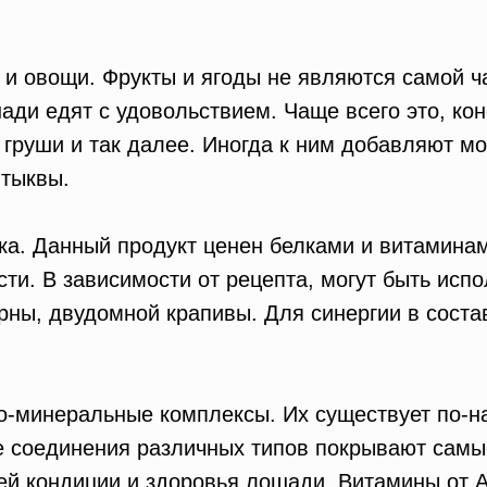
 и овощи.
Фрукты и ягоды не являются самой 
ади едят с удовольствием. Чаще всего это, кон
 груши и так далее. Иногда к ним добавляют мо
 тыквы.
ка.
Данный продукт ценен белками и витаминам
сти. В зависимости от рецепта, могут быть исп
рны, двудомной крапивы. Для синергии в соста
но-минеральные комплексы.
Их существует по-н
е соединения различных типов покрывают сам
й кондиции и здоровья лошади. Витамины от А