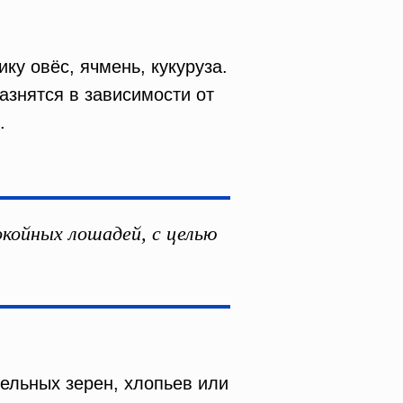
у овёс, ячмень, кукуруза.
разнятся в зависимости от
.
окойных лошадей, с целью
дельных зерен, хлопьев или