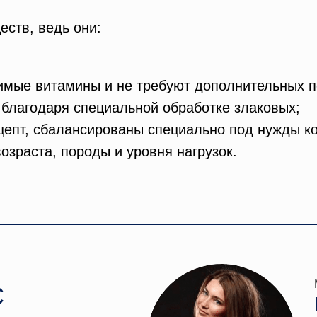
ств, ведь они:
имые витамины и не требуют дополнительных п
 благодаря специальной обработке злаковых;
цепт, сбалансированы специально под нужды к
возраста, породы и уровня нагрузок.
С