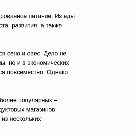
рованное питание. Из еды
та, развития, а также
я сено и овес. Дело не
ы, но и в экономических
ся повсеместно. Однако
иболее популярных –
дуктовых магазинов,
 из нескольких