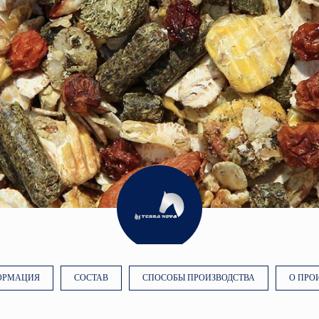
ОРМАЦИЯ
СОСТАВ
СПОСОБЫ ПРОИЗВОДСТВА
О ПРО