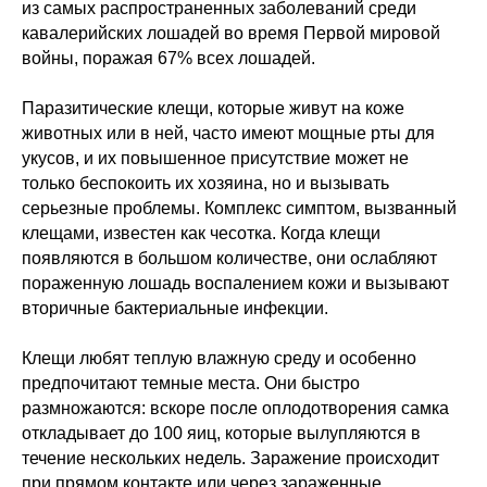
из самых распространенных заболеваний среди
кавалерийских лошадей во время Первой мировой
войны, поражая 67% всех лошадей.
Паразитические клещи, которые живут на коже
животных или в ней, часто имеют мощные рты для
укусов, и их повышенное присутствие может не
только беспокоить их хозяина, но и вызывать
серьезные проблемы. Комплекс симптом, вызванный
клещами, известен как чесотка. Когда клещи
появляются в большом количестве, они ослабляют
пораженную лошадь воспалением кожи и вызывают
вторичные бактериальные инфекции.
Клещи любят теплую влажную среду и особенно
предпочитают темные места. Они быстро
размножаются: вскоре после оплодотворения самка
откладывает до 100 яиц, которые вылупляются в
течение нескольких недель. Заражение происходит
при прямом контакте или через зараженные