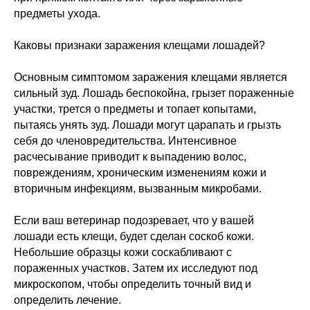
предметы ухода.
Каковы признаки заражения клещами лошадей?
Основным симптомом заражения клещами является
сильный зуд. Лошадь беспокойна, грызет пораженные
участки, трется о предметы и топает копытами,
пытаясь унять зуд. Лошади могут царапать и грызть
себя до членовредительства. Интенсивное
расчесывание приводит к выпадению волос,
повреждениям, хроническим изменениям кожи и
вторичным инфекциям, вызванным микробами.
Если ваш ветеринар подозревает, что у вашей
лошади есть клещи, будет сделан соскоб кожи.
Небольшие образцы кожи соскабливают с
пораженных участков. Затем их исследуют под
микроскопом, чтобы определить точный вид и
определить лечение.