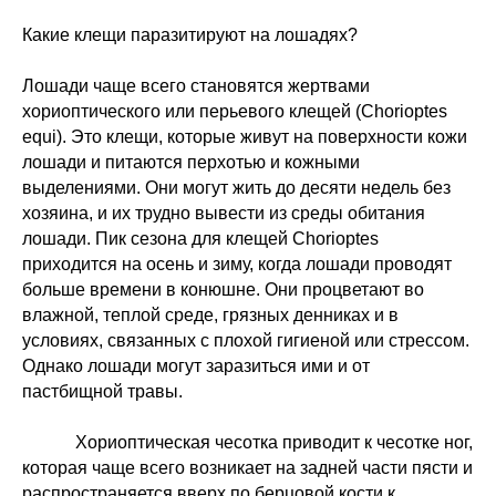
Какие клещи паразитируют на лошадях?
Лошади чаще всего становятся жертвами
хориоптического или перьевого клещей (Chorioptes
equi). Это клещи, которые живут на поверхности кожи
лошади и питаются перхотью и кожными
выделениями. Они могут жить до десяти недель без
хозяина, и их трудно вывести из среды обитания
лошади. Пик сезона для клещей Chorioptes
приходится на осень и зиму, когда лошади проводят
больше времени в конюшне. Они процветают во
влажной, теплой среде, грязных денниках и в
условиях, связанных с плохой гигиеной или стрессом.
Однако лошади могут заразиться ими и от
пастбищной травы.
Хориоптическая чесотка приводит к чесотке ног,
которая чаще всего возникает на задней части пясти и
распространяется вверх по берцовой кости к