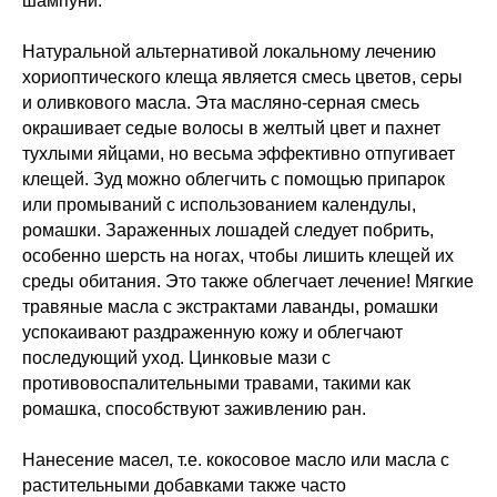
шампуни.
Натуральной альтернативой локальному лечению
хориоптического клеща является смесь цветов, серы
и оливкового масла. Эта масляно-серная смесь
окрашивает седые волосы в желтый цвет и пахнет
тухлыми яйцами, но весьма эффективно отпугивает
клещей. Зуд можно облегчить с помощью припарок
или промываний с использованием календулы,
ромашки. Зараженных лошадей следует побрить,
особенно шерсть на ногах, чтобы лишить клещей их
среды обитания. Это также облегчает лечение! Мягкие
травяные масла с экстрактами лаванды, ромашки
успокаивают раздраженную кожу и облегчают
последующий уход. Цинковые мази с
противовоспалительными травами, такими как
ромашка, способствуют заживлению ран.
Нанесение масел, т.е. кокосовое масло или масла с
растительными добавками также часто