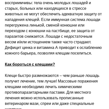
восприимчивы: тела очень молодых лошадей и
старых, больных или находящихся в стрессе
животных не могут обеспечить адекватную защиту от
нападения клещей. Если иммунная система лошади
перегружена линькой, сменой конюшни или
переходом с конюшни на пастбище, ее защита от
паразитов снижается. Лошади с недостаточным
весом и/или истощением также часто страдают.
Дефицит цинка и витамина А приводит к ослаблению
кожного барьера, позволяя клещам поселиться.
Как бороться с клещами?
Клещи быстро размножаются – чем раньше лошадь
получит лечение, тем лучше! Массовые поражения
клещами необходимо лечить химическими
противопаразитарными пастами. Для местного
лечения можно использовать прописанные
ветеринаром мази, спреи или даже специальные