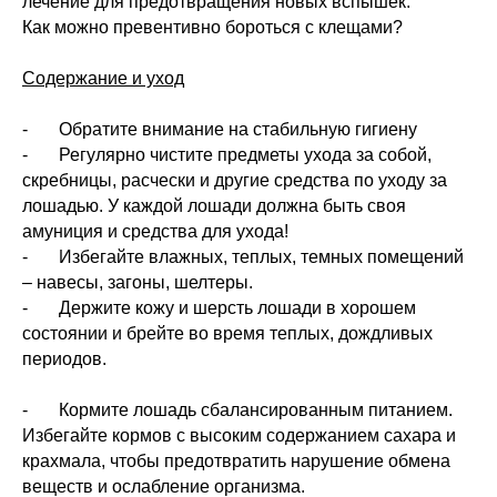
лечение для предотвращения новых вспышек.
Как можно превентивно бороться с клещами?
Содержание и уход
- Обратите внимание на стабильную гигиену
- Регулярно чистите предметы ухода за собой,
скребницы, расчески и другие средства по уходу за
лошадью. У каждой лошади должна быть своя
амуниция и средства для ухода!
- Избегайте влажных, теплых, темных помещений
– навесы, загоны, шелтеры.
- Держите кожу и шерсть лошади в хорошем
состоянии и брейте во время теплых, дождливых
периодов.
- Кормите лошадь сбалансированным питанием.
Избегайте кормов с высоким содержанием сахара и
крахмала, чтобы предотвратить нарушение обмена
веществ и ослабление организма.