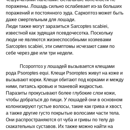
поражены. Лошадь сильно ослабевает из-за больших
поражений и постоянного зуда. Саркоптоз может быть
даже смертельным для лошади.
Люди также могут заразиться Sarcoptes scabiei,
известной как зудящая псевдочесотка. Поскольку
люди не являются жизнеспособными хозяевами
Sarcoptes scabiei, эти симптомы исчезают сами по
себе через две или три недели.
Псороптоз у лошадей вызывается клещами
рода Psoroptes equi. Клещи Psoroptes живут на коже и
вызывают корки. Клещи обитают под корками и между
ними, питаясь кровью и тканевой жидкостью.
Паразиты прокусывают более глубокие слои кожи,
чтобы добраться до пищи. У лошадей они в основном
колонизируют густые волосы, такие как грива и хвост,
а также другие густо покрытые волосами части тела.
Они распространяются от чуба и гривы по телу до
скакательных суставов. Их также можно найти на