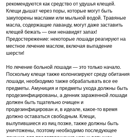
рекомендуются как средство от удушья клещей.
Клещи дышат через поры, которые могут быть
закупорены маслами или мыльной водой. Травяные
масла, содержащие лаванду, могут даже заставить
клещей бежать — они ненавидят запах!
Предостережение: некоторые лошади реагируют на
местное лечение маслом, включая выпадение
шерсти!
Но лечение больной лошади — это только начало.
Поскольку клещи также колонизируют среду обитания
лошади, необходимо также обрабатывать все ее
предметы. Амуниция и предметы ухода должны быть
продезинфицированы, а денник зараженной лошади
должен быть тщательно очищен и
продезинфицирован и, в идеале, какое-то время
должно оставаться свободным. Клещи,
вылупившиеся из яиц позже, также должны быть
уничтожены, поэтому необходимо последующее