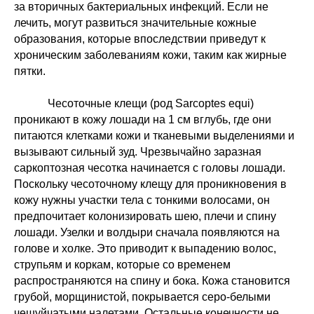
за вторичных бактериальных инфекций. Если не
лечить, могут развиться значительные кожные
образования, которые впоследствии приведут к
хроническим заболеваниям кожи, таким как жирные
пятки.
Чесоточные клещи (род Sarcoptes equi)
проникают в кожу лошади на 1 см вглубь, где они
питаются клетками кожи и тканевыми выделениями и
вызывают сильный зуд. Чрезвычайно заразная
саркоптозная чесотка начинается с головы лошади.
Поскольку чесоточному клещу для проникновения в
кожу нужны участки тела с тонкими волосами, он
предпочитает колонизировать шею, плечи и спину
лошади. Узелки и волдыри сначала появляются на
голове и холке. Это приводит к выпадению волос,
струпьям и коркам, которые со временем
распространяются на спину и бока. Кожа становится
грубой, морщинистой, покрывается серо-белыми
чешуйчатыми налетами. Остальные конечности не