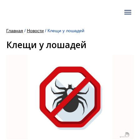
Главная
/
Новости
/
Клещи у лошадей
Клещи у лошадей