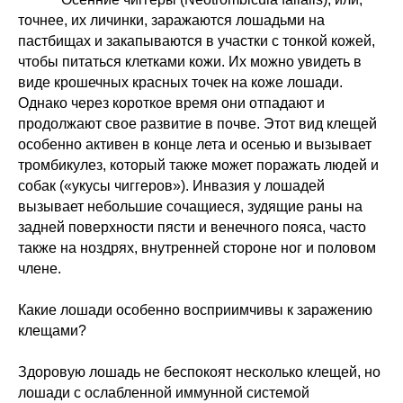
точнее, их личинки, заражаются лошадьми на
пастбищах и закапываются в участки с тонкой кожей,
чтобы питаться клетками кожи. Их можно увидеть в
виде крошечных красных точек на коже лошади.
Однако через короткое время они отпадают и
продолжают свое развитие в почве. Этот вид клещей
особенно активен в конце лета и осенью и вызывает
тромбикулез, который также может поражать людей и
собак («укусы чиггеров»). Инвазия у лошадей
вызывает небольшие сочащиеся, зудящие раны на
задней поверхности пясти и венечного пояса, часто
также на ноздрях, внутренней стороне ног и половом
члене.
Какие лошади особенно восприимчивы к заражению
клещами?
Здоровую лошадь не беспокоят несколько клещей, но
лошади с ослабленной иммунной системой