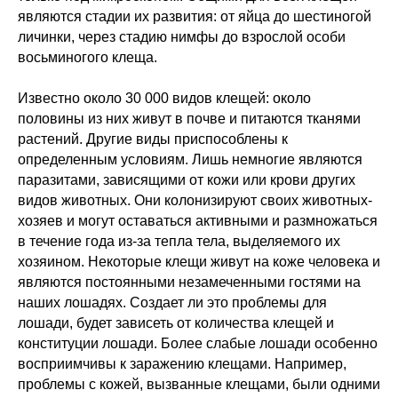
являются стадии их развития: от яйца до шестиногой
личинки, через стадию нимфы до взрослой особи
восьминогого клеща.
Известно около 30 000 видов клещей: около
половины из них живут в почве и питаются тканями
растений. Другие виды приспособлены к
определенным условиям. Лишь немногие являются
паразитами, зависящими от кожи или крови других
видов животных. Они колонизируют своих животных-
хозяев и могут оставаться активными и размножаться
в течение года из-за тепла тела, выделяемого их
хозяином. Некоторые клещи живут на коже человека и
являются постоянными незамеченными гостями на
наших лошадях. Создает ли это проблемы для
лошади, будет зависеть от количества клещей и
конституции лошади. Более слабые лошади особенно
восприимчивы к заражению клещами. Например,
проблемы с кожей, вызванные клещами, были одними