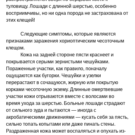
туловищу. Лошади с длинной шерстью, особенно
восприимчивы, но ни одна порода не застрахована от
этих клещей!
Следующие симптомы, которые являются
признаками заражения хориоптическим чесоточным
клещом.
Кожа на задней стороне пясти краснеет и
покрывается серыми зернистыми чешуйками.
Пораженные участки, как правило, поначалу
ощущаются как бугорки. Чешуйки и узелки
перерастают в сочащуюся, жирную или покрытую
корками чесоточную экзему. Длинные омертвевшие
участки кожи отрываются вместе с волосами во
время ухода за шерстью. Больные лошади страдают
от сильного зуда и пытаются — иногда с
акробатическими движениями — кусать себя за пясть,
сильно топать копытами или даже пинать стены.
Раздраженная кожа может воспаляться и опухать из-