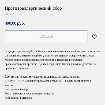
Противоаллергический сбор
0031/7
400,00
руб.
КУПИТЬ
Подходит для лошадей с любыми проявлениями аллергии. Помогает при кашле
с аллергическими компонентами, рините, крапивнице, аллергических отеках.
Может применяться в период обострений, а также как регулярное
профилактическое средство. Данный сбор имеет мягкое вяжущее действие, не
приводит к запорам.
Состав:
аир корень, мята перечная, душица, ромашка, крапива.
ВНИМАНИЕ!!! Сборы не продаются отдельно!!!! Сборы добавляются в
мюсли!
Вид: травяной сбор
Кому подходит: с проявлениями аллергии
Расфасовка: 1 упаковка